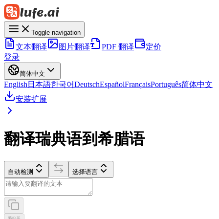
Toggle navigation
文本翻译
图片翻译
PDF 翻译
定价
登录
简体中文
English
日本語
한국어
Deutsch
Español
Français
Português
简体中文
安装扩展
翻译瑞典语到希腊语
自动检测
选择语言