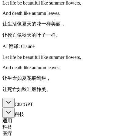
Let life be beautiful like summer flowers,
And death like autumn leaves.
让生活像夏天的花一样美丽，
让死亡像秋天的叶子一样。
AI 翻译: Claude
Let life be beautiful like summer flowers,
And death like autumn leaves.
让生命如夏花股绚烂，
让死亡如秋叶殷静美。
ChatGPT
科技
通用
科技
医疗