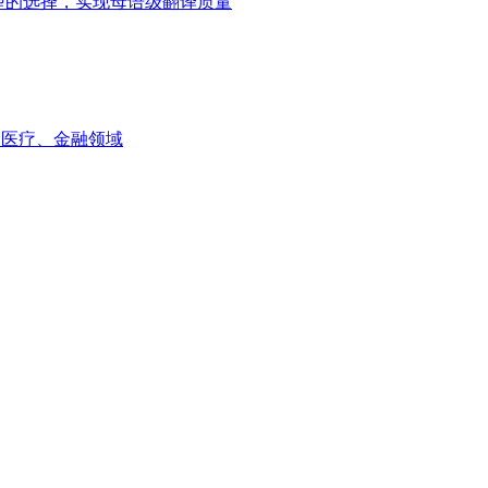
ni模型的选择，实现母语级翻译质量
如医疗、金融领域