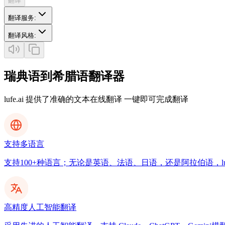
翻译
翻译服务
:
翻译风格
:
瑞典语到希腊语翻译器
lufe.ai 提供了准确的文本在线翻译 一键即可完成翻译
支持多语言
支持100+种语言；无论是英语、法语、日语，还是阿拉伯语，luf
高精度人工智能翻译