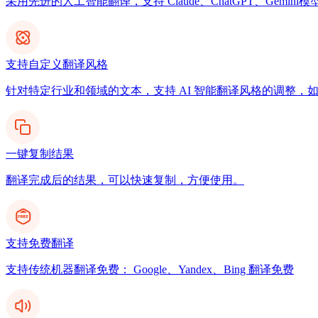
采用先进的人工智能翻译，支持 Claude、ChatGPT、Gemi
支持自定义翻译风格
针对特定行业和领域的文本，支持 AI 智能翻译风格的调整，
一键复制结果
翻译完成后的结果，可以快速复制，方便使用。
支持免费翻译
支持传统机器翻译免费： Google、Yandex、Bing 翻译免费